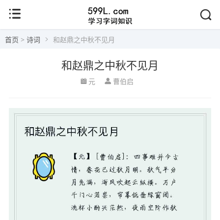
首页
>
诗词
和赵鼎之中秋不见月
和赵鼎之中秋不见月
元
曹伯启