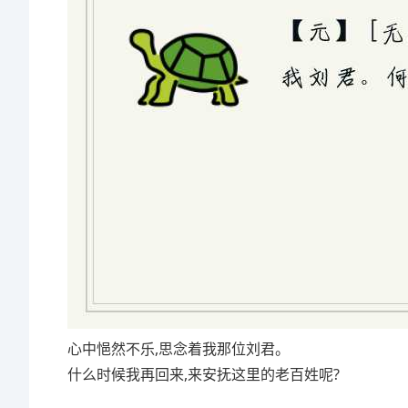
心中悒然不乐,思念着我那位刘君。
什么时候我再回来,来安抚这里的老百姓呢?