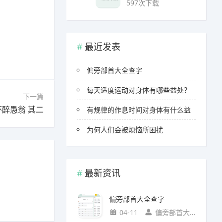
597次下载
最近发表
偏旁部首大全查字
每天适度运动对身体有哪些益处？
下一篇
怀醉愚翁 其二
有规律的作息时间对身体有什么益
为何人们会被烦恼所困扰
最新资讯
偏旁部首大全查字
04-11
偏旁部首大全查字